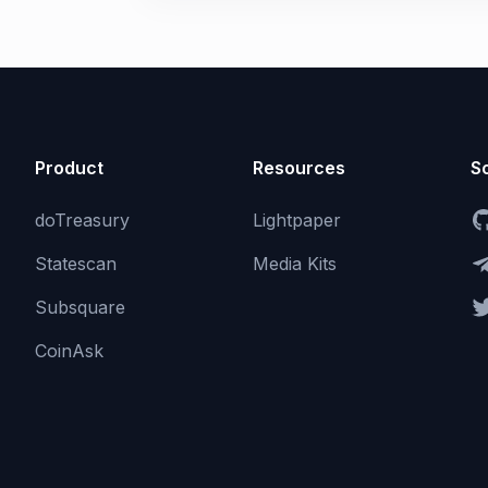
Product
Resources
So
doTreasury
Lightpaper
Statescan
Media Kits
Subsquare
CoinAsk