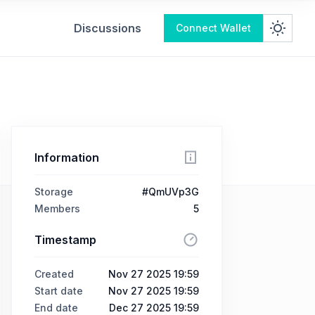
Discussions
Connect Wallet
Information
Storage
#QmUVp3G
Members
5
Timestamp
Created
Nov 27 2025 19:59
Start date
Nov 27 2025 19:59
End date
Dec 27 2025 19:59