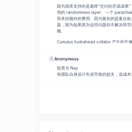
因为国库支持的是最终“交付的开源成果”
用的 randomness layer、一个 
而承担额外的费用。因为最初的提案目标
题，因为如果因为这些问题你不解决而导
额。
Cumulus lookahead collator 
与架构的一部分，不是隐性 bug，我
足，导致的估算偏差，不应该由国库来承
Anonymous
投票为 Nay
有团队自身设计失误导致的超支，该成本