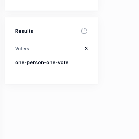
Results
Voters
3
one-person-one-vote