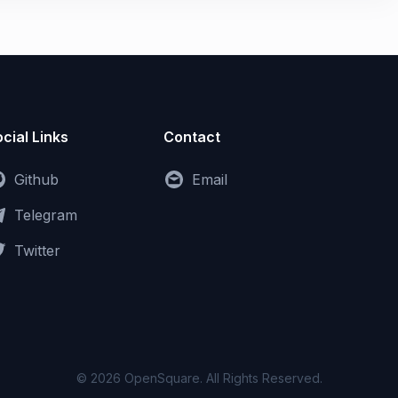
cial Links
Contact
Github
Email
Telegram
Twitter
© 2026 OpenSquare. All Rights Reserved.