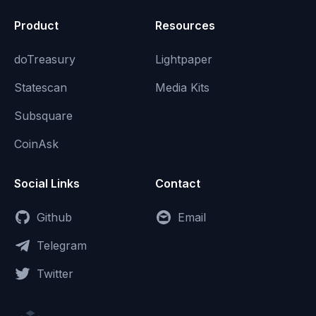
Product
Resources
doTreasury
Lightpaper
Statescan
Media Kits
Subsquare
CoinAsk
Social Links
Contact
Github
Email
Telegram
Twitter