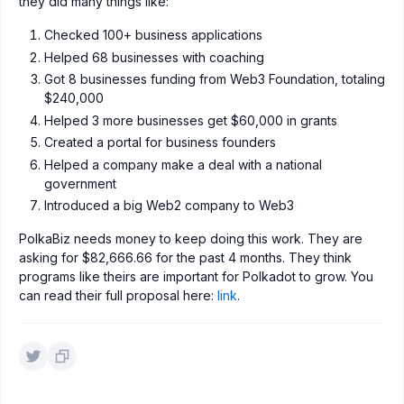
they did many things like:
Checked 100+ business applications
Helped 68 businesses with coaching
Got 8 businesses funding from Web3 Foundation, totaling
$240,000
Helped 3 more businesses get $60,000 in grants
Created a portal for business founders
Helped a company make a deal with a national
government
Introduced a big Web2 company to Web3
PolkaBiz needs money to keep doing this work. They are
asking for $82,666.66 for the past 4 months. They think
programs like theirs are important for Polkadot to grow. You
can read their full proposal here:
link
.