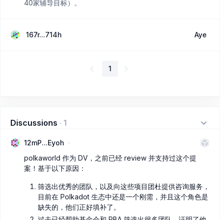
40家辅导目标）。
167r...714h
Aye
1
Discussions
·
1
12mP...Eyoh
polkaworld 作为 DV，之前已经 review 并支持过这个提
案！基于以下原因：
筛选出优秀的团队，以及向这些项目团杜提供咨询服务，
目前在 Polkadot 生态中还是一个刚需，并且这个角色是
缺失的，他们正好填补了。
过去已经帮助基金会和 PBA 筛选出很多团队，证明了他