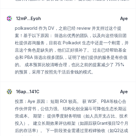
12mP...Eyoh
Aye
polkaworld 作为 DV，之前已经 review 并支持过这个提
案！基于以下原因： 筛选出优秀的团队，以及向这些项目团
杜提供咨询服务，目前在 Polkadot 生态中还是一个刚需，并
且这个角色是缺失的，他们正好填补了。 过去已经帮助基金
会和 PBA 筛选出很多团队，证明了他们提供的服务是有价值
的。 成本预算比较清晰合理，也比之前的提案减少了 75%
的预算，采用了按照先干活后拿钱的模式。
16ap...141C
Aye
投票：Aye 原因： 短期 ROI 较高。 获 W3F、PBA等核心合
作伙伴背书，公信力强。 结构化创业漏斗可降低生态长期运
营成本。 期望： 提供季度财务明细（如人员开支占比、技术
投入）。 建立长期效果评估框架（如跟踪获Grant项目12个月
后的存活率）。 下一阶段资金需通过里程碑验收（如Q2达成