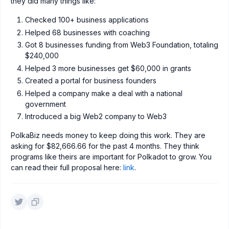
they did many things like:
Checked 100+ business applications
Helped 68 businesses with coaching
Got 8 businesses funding from Web3 Foundation, totaling
$240,000
Helped 3 more businesses get $60,000 in grants
Created a portal for business founders
Helped a company make a deal with a national
government
Introduced a big Web2 company to Web3
PolkaBiz needs money to keep doing this work. They are
asking for $82,666.66 for the past 4 months. They think
programs like theirs are important for Polkadot to grow. You
can read their full proposal here:
link
.