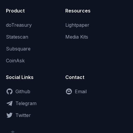
Product
Resources
doTreasury
Lightpaper
Statescan
Media Kits
Subsquare
CoinAsk
Social Links
Contact
Github
Email
Telegram
Twitter