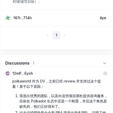
40家辅导目标）。
167r...714h
Aye
1
Discussions
·
1
12mP...Eyoh
polkaworld 作为 DV，之前已经 review 并支持过这个提
案！基于以下原因：
筛选出优秀的团队，以及向这些项目团杜提供咨询服务，
目前在 Polkadot 生态中还是一个刚需，并且这个角色是
缺失的，他们正好填补了。
过去已经帮助基金会和 PBA 筛选出很多团队，证明了他