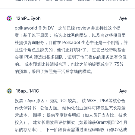
12mP...Eyoh
Aye
polkaworld 作为 DV，之前已经 review 并支持过这个提
案！基于以下原因： 筛选出优秀的团队，以及向这些项目团
杜提供咨询服务，目前在 Polkadot 生态中还是一个刚需，并
且这个角色是缺失的，他们正好填补了。 过去已经帮助基金
会和 PBA 筛选出很多团队，证明了他们提供的服务是有价值
的。 成本预算比较清晰合理，也比之前的提案减少了 75%
的预算，采用了按照先干活后拿钱的模式。
16ap...141C
Aye
投票：Aye 原因： 短期 ROI 较高。 获 W3F、PBA等核心合
作伙伴背书，公信力强。 结构化创业漏斗可降低生态长期运
营成本。 期望： 提供季度财务明细（如人员开支占比、技术
投入）。 建立长期效果评估框架（如跟踪获Grant项目12个月
后的存活率）。 下一阶段资金需通过里程碑验收（如Q2达成